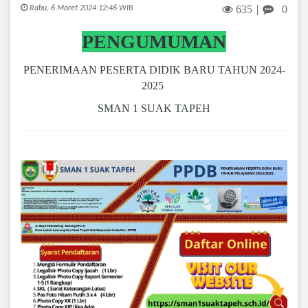
635
0
Rabu, 6 Maret 2024 12:46 WIB
|
PENGUMUMAN
PENERIMAAN PESERTA DIDIK BARU TAHUN 2024-
2025
SMAN 1 SUAK TAPEH