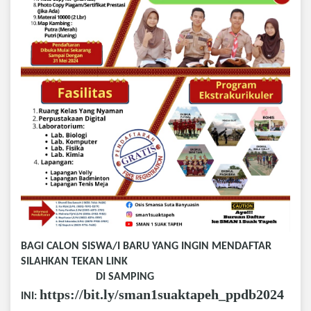
BAGI CALON SISWA/I BARU YANG INGIN MENDAFTAR
SILAHKAN TEKAN LINK
DI SAMPING
https://bit.ly/sman1suaktapeh_ppdb2024
INI: