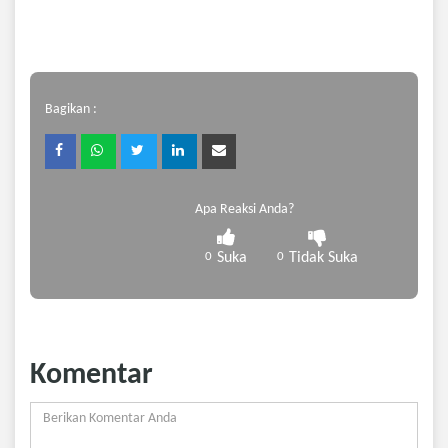
Bagikan :
Apa Reaksi Anda?
0
Suka
0
Tidak Suka
Komentar